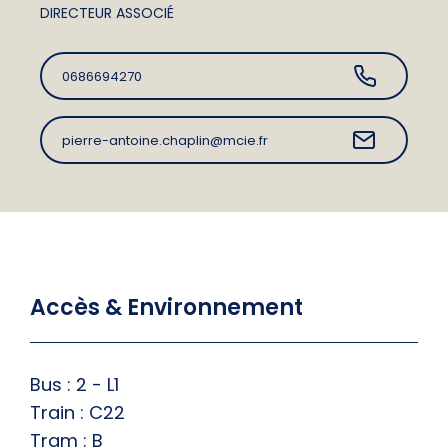
DIRECTEUR ASSOCIÉ
0686694270
pierre-antoine.chaplin@mcie.fr
Accès & Environnement
Bus : 2 - L1
Train : C22
Tram : B