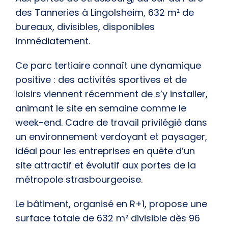
des Tanneries
à
Lingolsheim
,
632 m²
de
bureaux, divisibles,
disponibles
immédiatement
.
Ce parc tertiaire connaît une
dynamique
positive
: des
activités sportives et de
loisirs
viennent récemment de s’y installer,
animant le site en semaine comme le
week-end
. Cadre de travail privilégié dans
un environnement
verdoyant et paysager
,
idéal pour les entreprises en quête d’un
site attractif et évolutif aux portes de la
métropole strasbourgeoise.
Le bâtiment, organisé en
R+1
, propose une
surface totale de
632 m² divisible dès 96