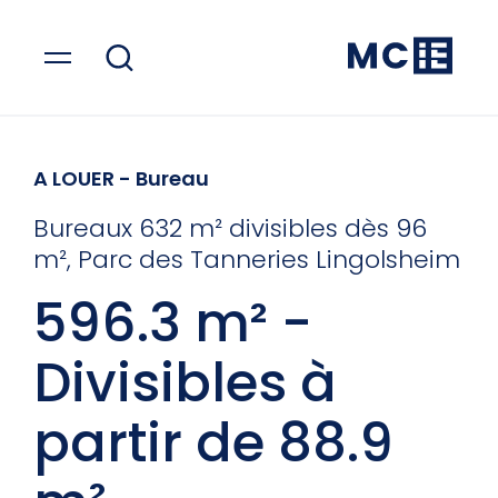
A LOUER
- Bureau
Bureaux 632 m² divisibles dès 96
m², Parc des Tanneries Lingolsheim
596.3 m² -
Divisibles à
partir de 88.9