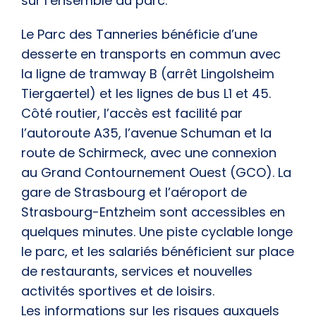
sur l’ensemble du parc.
Le Parc des Tanneries bénéficie d’une
desserte en transports en commun avec
la
ligne de tramway B
(arrêt Lingolsheim
Tiergaertel) et les
lignes de bus L1 et 45
.
Côté routier, l’accès est facilité par
l’
autoroute A35
, l’
avenue Schuman
et la
route de Schirmeck
, avec une connexion
au
Grand Contournement Ouest (GCO)
. La
gare de Strasbourg
et l’
aéroport de
Strasbourg-Entzheim
sont accessibles en
quelques minutes. Une
piste cyclable
longe
le parc, et les salariés bénéficient sur place
de restaurants, services et nouvelles
activités sportives et de loisirs.
Les informations sur les risques auxquels