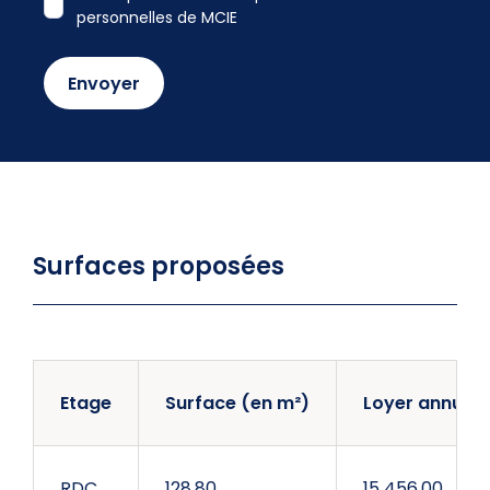
personnelles de MCIE
Surfaces proposées
Etage
Surface (en m²)
Loyer annuel 
RDC
128,80
15 456,00