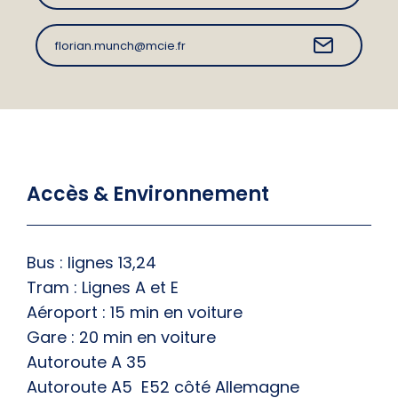
florian.munch@mcie.fr
Accès & Environnement
Bus : lignes 13,24
Tram : Lignes A et E
Aéroport : 15 min en voiture
Gare : 20 min en voiture
Autoroute A 35
Autoroute A5  E52 côté Allemagne