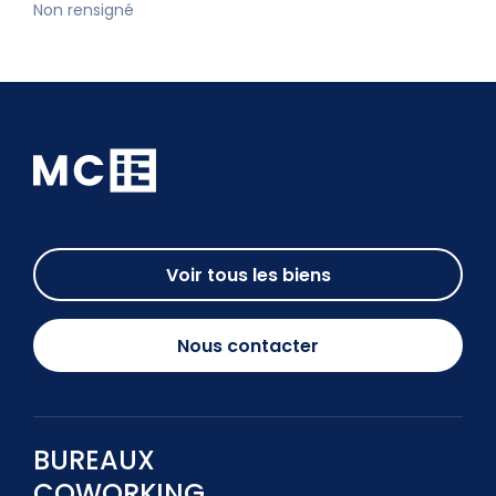
Non rensigné
Voir tous les biens
Nous contacter
BUREAUX
COWORKING