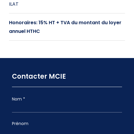
ILAT
Honoraires: 15% HT + TVA du montant du loyer
annuel HTHC
Contacter MCIE
Nom *
Prénom