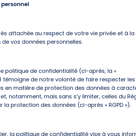
 personnel
rès attachée au respect de votre vie privée et à la
n de vos données personnelles.
e politique de confidentialité (ci-après, la «
») témoigne de notre volonté de faire respecter les
es en matière de protection des données à caract
et, notamment, mais sans s’y limiter, celles du R
r la protection des données (ci-après « RGPD »).
ier, la politique de confidentialité vise à vous info