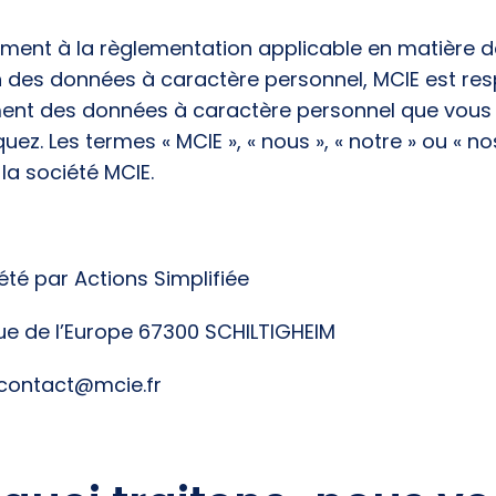
ent à la règlementation applicable en matière d
n des données à caractère personnel, MCIE est re
ment des données à caractère personnel que vous
z. Les termes « MCIE », « nous », « notre » ou « no
la société MCIE.
été par Actions Simplifiée
ue de l’Europe 67300 SCHILTIGHEIM
 contact@mcie.fr