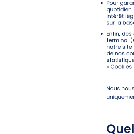
Pour garan
quotidien 
intérêt lé
sur la bas
Enfin, des
terminal 
notre site
de nos con
statistiqu
« Cookies 
Nous nous
uniquement
Quel