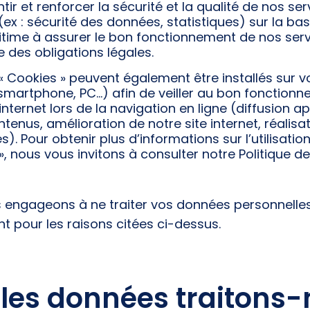
tir et renforcer la sécurité et la qualité de nos se
(ex : sécurité des données, statistiques) sur la ba
gitime à assurer le bon fonctionnement de nos serv
e des obligations légales.
 « Cookies » peuvent également être installés sur v
(smartphone, PC…) afin de veiller au bon fonction
 internet lors de la navigation en ligne (diffusion a
tenus, amélioration de notre site internet, réalisa
es). Pour obtenir plus d’informations sur l’utilisatio
», nous vous invitons à consulter notre Politique de
 engageons à ne traiter vos données personnelle
 pour les raisons citées ci-dessus.
les données traitons