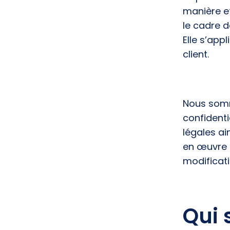
manière et
le cadre d
Elle s’appl
client.
Nous somm
confidenti
légales a
en œuvre 
modificati
Qui