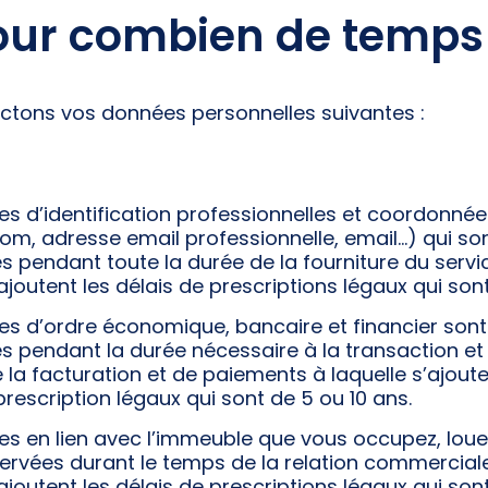
our combien de temps
ectons vos données personnelles suivantes :
s d’identification professionnelles et coordonnées
m, adresse email professionnelle, email…) qui so
 pendant toute la durée de la fourniture du servi
’ajoutent les délais de prescriptions légaux qui son
es d’ordre économique, bancaire et financier sont
 pendant la durée nécessaire à la transaction et 
 la facturation et de paiements à laquelle s’ajoute
prescription légaux qui sont de 5 ou 10 ans.
es en lien avec l’immeuble que vous occupez, loue
ervées durant le temps de la relation commercial
’ajoutent les délais de prescriptions légaux qui son