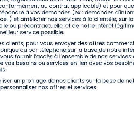
 conformément au contrat applicable) et pour qu
 répondre à vos demandes (ex : demandes d’infor
ce…) et améliorer nos services à la clientèle, sur l
lle ou précontractuelle, et de notre intérêt légiti
meilleur service possible.
es clients, pour vous envoyer des offres commerci
ronique ou par téléphone sur la base de notre inté
 vous fournir l’accès à l’ensemble de nos services
e vos besoins ou services en lien avec vos besoin
ls.
aliser un profilage de nos clients sur la base de not
 personnaliser nos offres et services.