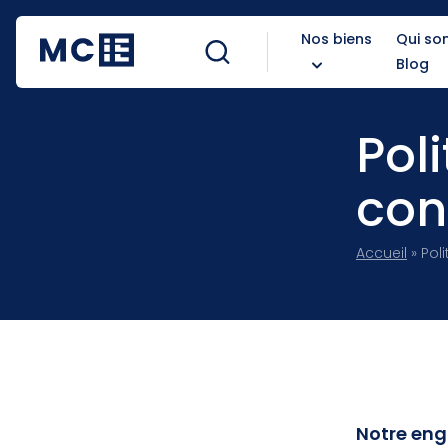
Nos biens
Qui s
Blog
Pol
con
Accueil
»
Poli
Notre eng