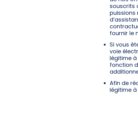
souscrits
puissions
d’assistan
contractue
fournir le 
Si vous êt
voie élect
légitime à
fonction d
additionne
Afin de ré
légitime à