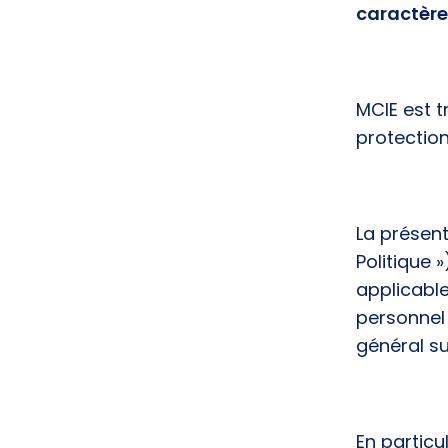
caractère
MCIE est t
protectio
La présent
Politique 
applicabl
personnel 
général su
En particul