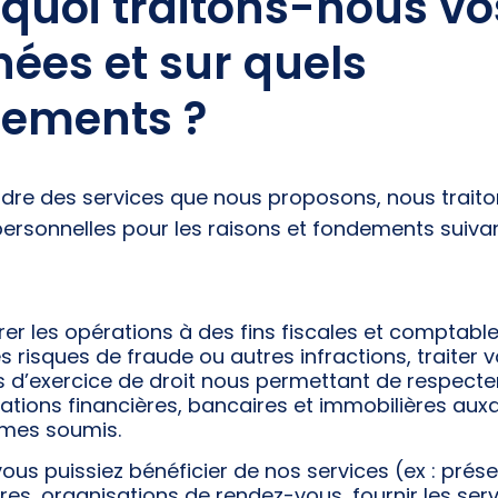
quoi traitons-nous vo
ées et sur quels
dements ?
adre des services que nous proposons, nous trait
ersonnelles pour les raisons et fondements suivan
rer les opérations à des fins fiscales et comptable
es risques de fraude ou autres infractions, traiter 
d’exercice de droit nous permettant de respecter
tions financières, bancaires et immobilières auxq
mes soumis.
ous puissiez bénéficier de nos services (ex : prés
res, organisations de rendez-vous, fournir les ser