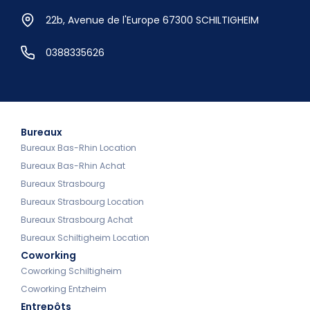
22b, Avenue de l'Europe 67300 SCHILTIGHEIM
0388335626
Bureaux
Bureaux Bas-Rhin Location
Bureaux Bas-Rhin Achat
Bureaux Strasbourg
Bureaux Strasbourg Location
Bureaux Strasbourg Achat
Bureaux Schiltigheim Location
Coworking
Coworking Schiltigheim
Coworking Entzheim
Entrepôts