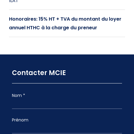
ILAT
Honoraires: 15% HT + TVA du montant du loyer
annuel HTHC à la charge du preneur
Contacter MCIE
Nom *
Prénom