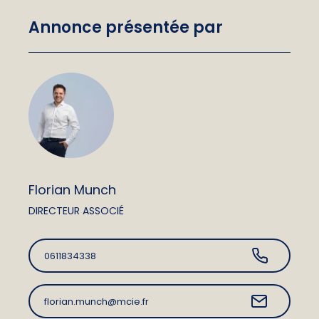
Annonce présentée par
Florian Munch
DIRECTEUR ASSOCIÉ
0611834338
florian.munch@mcie.fr