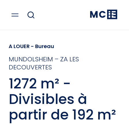
A LOUER
- Bureau
MUNDOLSHEIM – ZA LES
DECOUVERTES
1272 m² -
Divisibles à
partir de 192 m²