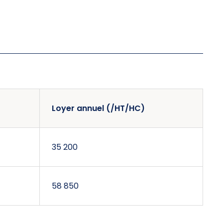
Loyer annuel (/HT/HC)
35 200
58 850