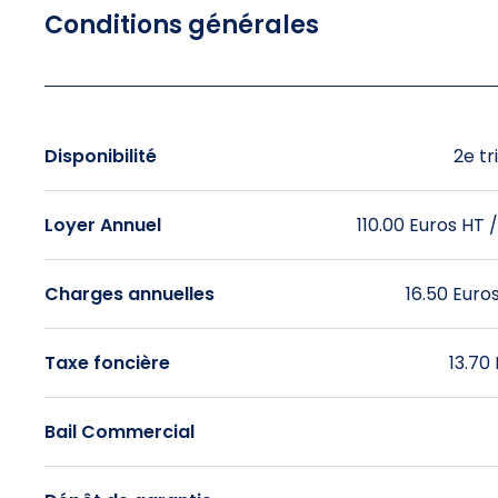
Conditions générales
Disponibilité
2e t
Loyer Annuel
110.00 Euros HT 
Charges annuelles
16.50 Euro
Taxe foncière
13.70
Bail Commercial