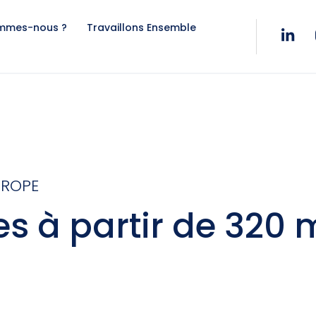
ommes-nous ?
Travaillons Ensemble
UROPE
es à partir de 320 