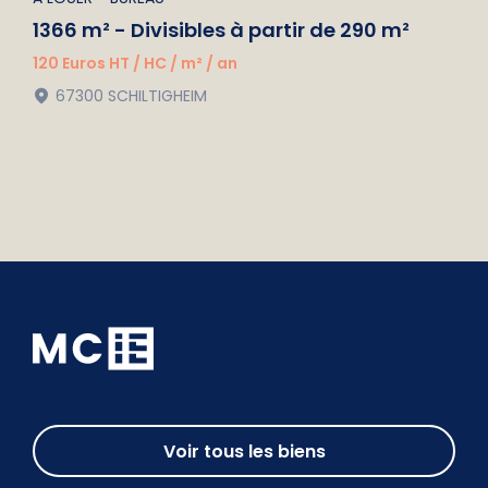
1366 m² - Divisibles à partir de 290 m²
120 Euros HT / HC / m² / an
67300 SCHILTIGHEIM
Voir tous les biens