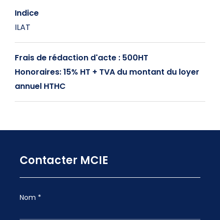
Indice
ILAT
Frais de rédaction d'acte : 500HT
Honoraires: 15% HT + TVA du montant du loyer
annuel HTHC
Contacter MCIE
Nom *