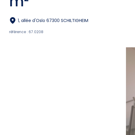
m²
1, allée d'Oslo 67300 SCHILTIGHEIM
référence : 67.0208