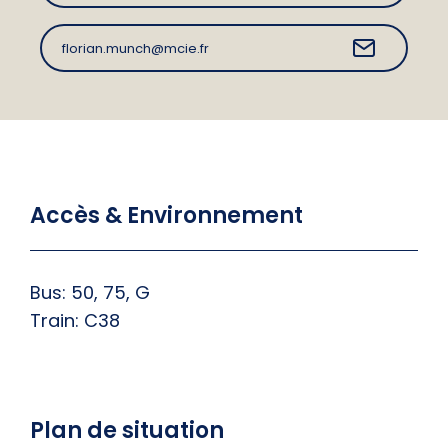
florian.munch@mcie.fr
Accès & Environnement
Bus: 50, 75, G
Train: C38
Plan de situation