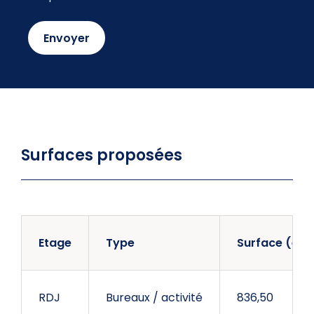
Surfaces proposées
Etage
Type
Surface (en 
RDJ
Bureaux / activité
836,50