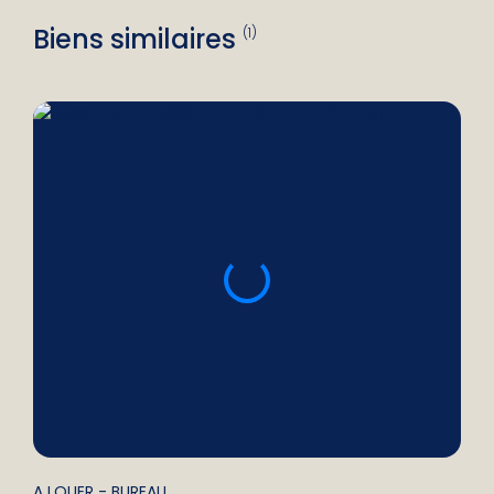
Biens similaires
(1)
A LOUER
- BUREAU