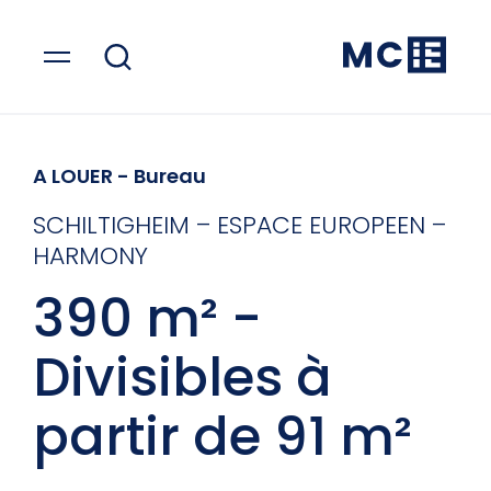
A LOUER
- Bureau
SCHILTIGHEIM – ESPACE EUROPEEN –
HARMONY
390 m² -
Divisibles à
partir de 91 m²