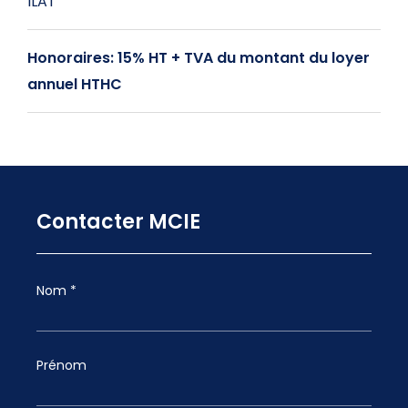
ILAT
Honoraires: 15% HT + TVA du montant du loyer
annuel HTHC
Contacter MCIE
Nom *
Prénom