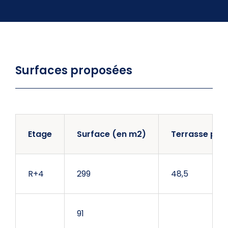
Surfaces proposées
Etage
Surface (en m2)
Terrasse priv
R+4
299
48,5
91