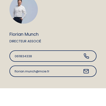
Florian Munch
DIRECTEUR ASSOCIÉ
0611834338
florian.munch@mcie.fr