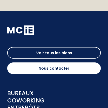
Voir tous les biens
Nous contacter
BUREAUX
COWORKING
ENTREPÔTS