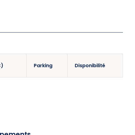
C)
Parking
Disponibilité
uipements