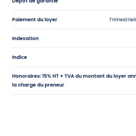
Dépôt de garantie
Paiement du loyer
Trimestriel
Indexation
Indice
Honoraires: 15% HT + TVA du montant du loyer an
la charge du preneur