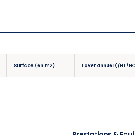
Surface (en m2)
Loyer annuel (/HT/H
Prestations & Eq