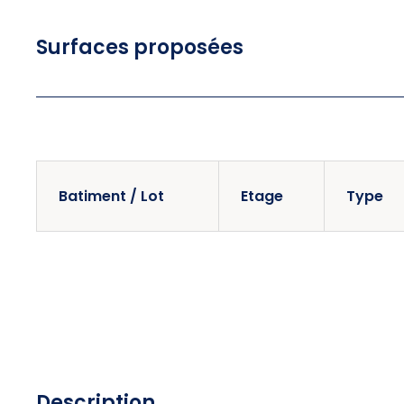
Surfaces proposées
Batiment / Lot
Etage
Type
Description