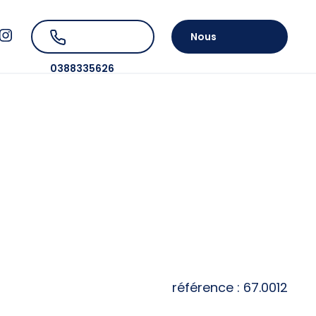
Nous
0388335626
contacter
référence : 67.0012