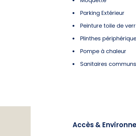
Moquette
Parking Extérieur
Peinture toile de ver
Plinthes périphériqu
Pompe à chaleur
Sanitaires commun
Accès & Environn