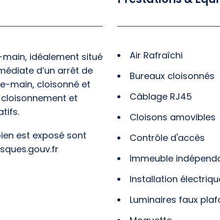
Air Rafraîchi
main, idéalement situé
mmédiate d’un arrêt de
Bureaux cloisonnés
e-main, cloisonné et
Câblage RJ45
, cloisonnement et
tifs.
Cloisons amovibles
bien est exposé sont
Contrôle d'accès
isques.gouv.fr
Immeuble indépend
Installation électriq
Luminaires faux pla