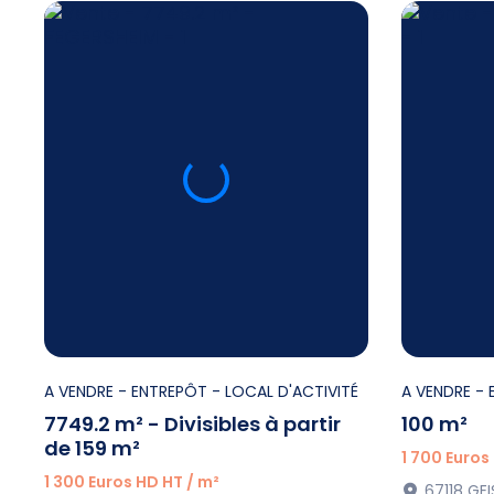
A VENDRE
- ENTREPÔT - LOCAL D'ACTIVITÉ
A VENDRE
- 
7749.2 m² - Divisibles à partir
100 m²
de 159 m²
1 700 Euros
1 300 Euros HD HT / m²
67118 GE