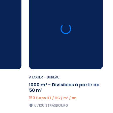
A LOUER
- BUREAU
1000 m² - Divisibles à partir de
50 m²
150 Euros HT / HC / m² / an
67100 STRASBOURG