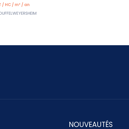
 / HC / m² / an
OUFFELWEYERSHEIM
NOUVEAUTÉS