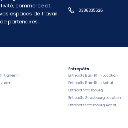
ctivité, commerce et
0388335626
 vos espaces de travail
de partenaires.
Entrepôts
hiltigheim
Entrepôts Bas-Rhin Location
tzheim
Entrepôts Bas-Rhin Achat
Entrepôt Strasbourg
Entrepôts Strasbourg Location
Entrepôts Strasbourg Achat