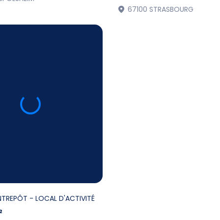
67100 STRASBOURG
NTREPÔT - LOCAL D'ACTIVITÉ
²