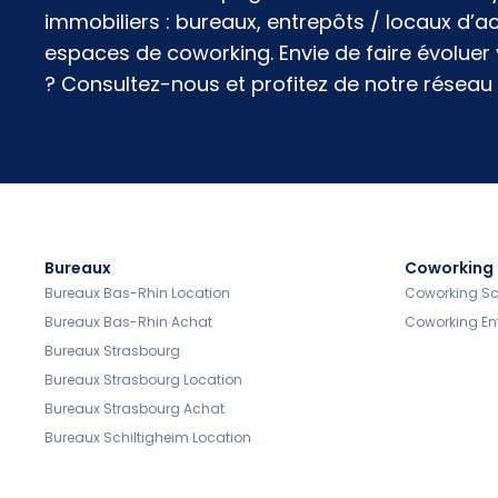
immobiliers : bureaux, entrepôts / locaux d’a
espaces de coworking. Envie de faire évoluer
? Consultez-nous et profitez de notre réseau 
Bureaux
Coworking
Bureaux Bas-Rhin Location
Coworking Sc
Bureaux Bas-Rhin Achat
Coworking En
Bureaux Strasbourg
Bureaux Strasbourg Location
Bureaux Strasbourg Achat
Bureaux Schiltigheim Location