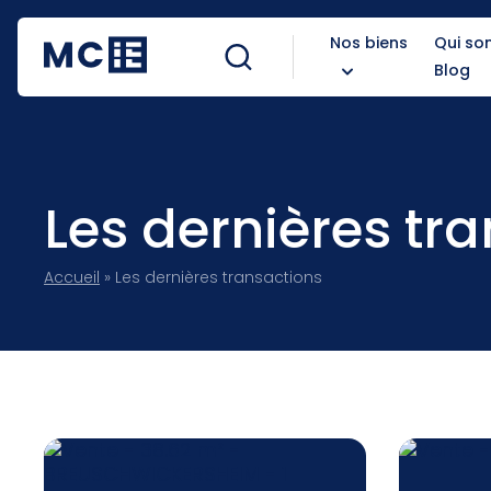
Nos biens
Qui s
Blog
Les dernières tr
Accueil
»
Les dernières transactions