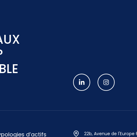
AUX
?
BLE
pologies d’actifs
22b, Avenue de l'Europe