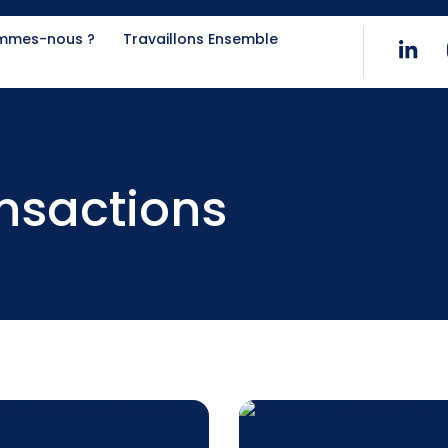
ommes-nous ?
Travaillons Ensemble
ansactions