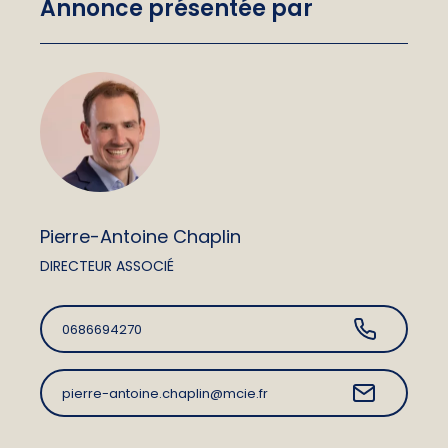
Annonce présentée par
Pierre-Antoine Chaplin
DIRECTEUR ASSOCIÉ
0686694270
pierre-antoine.chaplin@mcie.fr