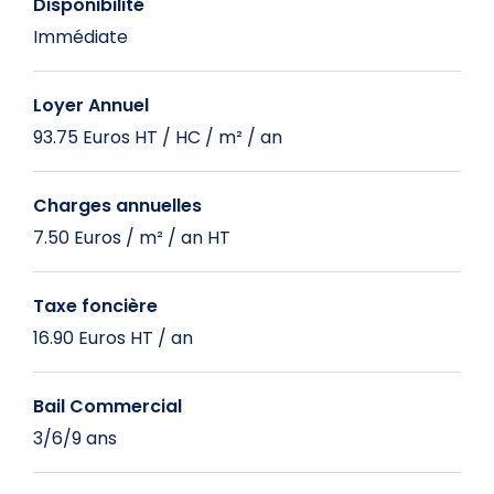
Disponibilité
Immédiate
Loyer Annuel
93.75 Euros HT / HC / m² / an
Charges annuelles
7.50 Euros / m² / an HT
Taxe foncière
16.90 Euros HT / an
Bail Commercial
3/6/9 ans