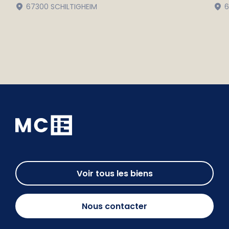
67300 SCHILTIGHEIM
6
Voir tous les biens
Nous contacter