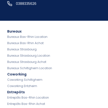
0388335626
Bureaux
Bureaux Bas-Rhin Location
Bureaux Bas-Rhin Achat
Bureaux Strasbourg
Bureaux Strasbourg Location
Bureaux Strasbourg Achat
Bureaux Schiltigheim Location
Coworking
Coworking Schiltigheim
Coworking Entzheim
Entrepôts
Entrepôts Bas-Rhin Location
Entrepôts Bas-Rhin Achat