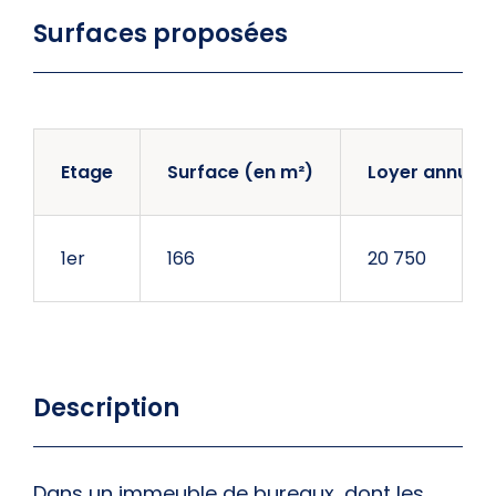
Surfaces proposées
Etage
Surface (en m²)
Loyer annuel 
1er
166
20 750
Description
Dans un immeuble de bureaux, dont les